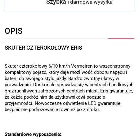
Szybka
i darmowa wysyłka
OPIS
SKUTER CZTEROKOŁOWY
ERIS
Skuter
czterokołowy 6/10 km/h
Vermeiren to wszechstronny
kompaktowy pojazd, który daje możliwość doboru napędu i
baterii do swojego stylu jazdy. Bardzo zwrotny i łatwy w
prowadzeniu. Doskonale sprawdza się w centrach handlowych
oraz ruchliwych zatłoczonych centrach miast. Eris gwarantuje,
że każda podróż nim da użytkownikowi poczucie
przyjemności. Nowoczesne oświetlenie LED gwarantuje
bezpieczne podróżowanie również po zmroku.
Standardowe wyposażenie: