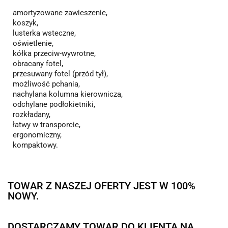
amortyzowane zawieszenie,
koszyk,
lusterka wsteczne,
oświetlenie,
kółka przeciw-wywrotne,
obracany fotel,
przesuwany fotel (przód tył),
możliwość pchania,
nachylana kolumna kierownicza,
odchylane podłokietniki,
rozkładany,
łatwy w transporcie,
ergonomiczny,
kompaktowy.
TOWAR Z NASZEJ OFERTY JEST W 100%
NOWY.
DOSTARCZAMY TOWAR DO KLIENTA NA