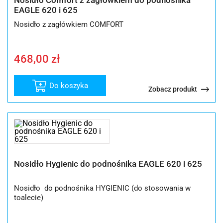
Nosidło Comfort z zagłówkiem do podnośnika
EAGLE 620 i 625
Nosidło z zagłówkiem COMFORT
468,00
zł
Do koszyka
Zobacz produkt
Nosidło Hygienic do podnośnika EAGLE 620 i 625
Nosidło do podnośnika HYGIENIC
(do stosowania w
toalecie)