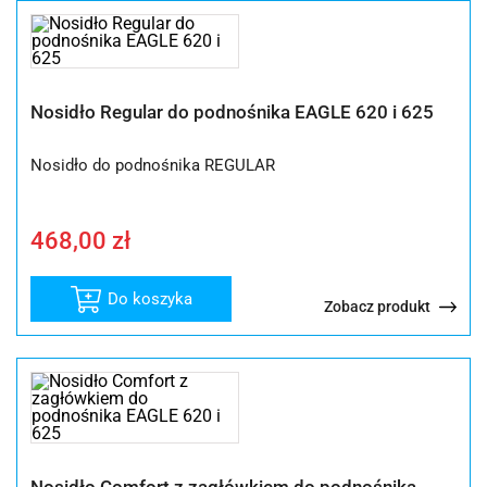
Nosidło Regular do podnośnika EAGLE 620 i 625
Nosidło do podnośnika REGULAR
468,00
zł
Do koszyka
Zobacz produkt