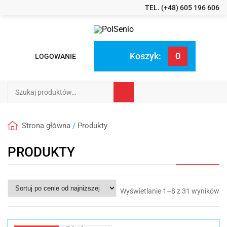
TEL. (+48) 605 196 606
Koszyk:
0
LOGOWANIE
Szukaj:
Strona główna
/
Produkty
PRODUKTY
Po
Wyświetlanie 1–8 z 31 wyników
we
ce
od