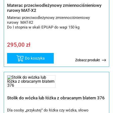
Materac przeciwodleżynowy zmiennociśnieniowy
rurowy MAT-X2
Materac przeciwodleżynowy zmiennociśnieniowy
rurowy MAT-X2
Do I stopnia w skali EPUAP do wagi 150 kg
295,00
zł
Do koszyka
Zobacz produkt
Stolik do wózka lub łóżka z obracanym blatem 376
Dla osoby „przykutej” do łóżka czy wózka, słowo